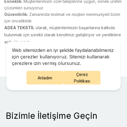
Esneklik:
Müşterilerimizin özel taleplerine uygun, esnek üretim
çözümleri sunuyoruz.
Güvenilirlik:
Zamanında teslimat ve müşteri memnuniyeti bizim
için önceliklidir.
ADEA TEKSTİL
olarak, müşterilerimizin başarılarına katkıda
bulunmak için sürekli olarak kendimizi geliştiriyor ve yeniliklere
açık oluyoruz.
Web sitemizden en iyi şekilde faydalanabilmeniz
için çerezler kullanıyoruz. Sitemizi kullanarak
çerezlere izin vermiş olursunuz.
Çerez
Anladım
Politikası
Bizimle İletişime Geçin