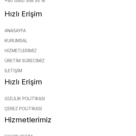
+90 (545) 558 55 16
Hızlı Erişim
ANASAYFA
KURUMSAL
HIZMETLERIMIZ
ÜRETIM SÜRECIMIZ
İLETIŞIM
Hızlı Erişim
GİZLİLİK POLİTİKASI
ÇEREZ POLİTİKASI
Hizmetlerimiz