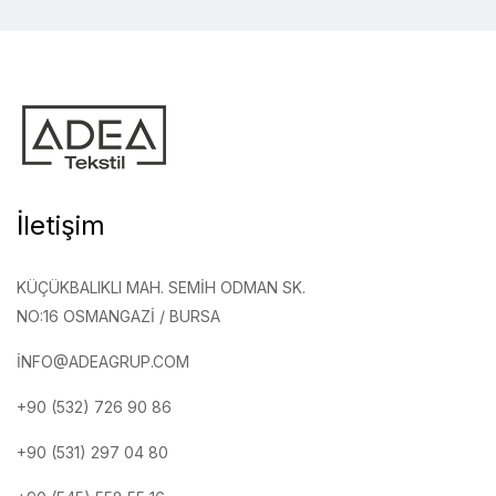
İletişim
KÜÇÜKBALIKLI MAH. SEMIH ODMAN SK.
NO:16 OSMANGAZI / BURSA
INFO@ADEAGRUP.COM
+90 (532) 726 90 86
+90 (531) 297 04 80