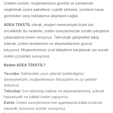
Üretilen ürünler, müşterilerimize güvenli ve zamanında
ulaştırılmak üzere paketlenir. Lojistik ekibimiz, ürünlerin hasar
görmeden varış noktalarına ulaşmasını sağlar.
ADEA TEKSTİL
olarak, müşteri memnuniyeti bizim için
önceliklidir. Bu nedenle, üretim süreçlerimizde sürekli iyileştirme
çalışmalarına önem veriyoruz. Teknolojik gelişmeleri takip
ederek, üretim tesislerimizi ve ekipmanlarımızı güncel
tutuyoruz. Müşterilerimizin özel taleplerini karşılamak için esnek
üretim çözümleri sunuyoruz.
Neden
ADEA TEKSTİL
?
Tecrübe:
Sektördeki uzun yıllardır biriktirdiğimiz
deneyimimizle, müşterilerimizin ihtiyaçlarını en iyi şekilde
anlıyoruz.
Teknoloji:
Son teknoloji makine ve ekipmanlarımızla, yüksek
hassasiyetli ve kaliteli üretim yapıyoruz.
Kalite:
Üretim süreçlerimizin her aşamasında kalite kontrolü
yaparak, kusursuz ürünler sunuyoruz.