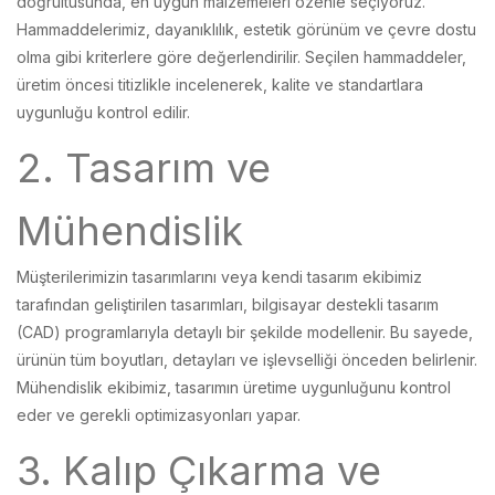
doğrultusunda, en uygun malzemeleri özenle seçiyoruz.
Hammaddelerimiz, dayanıklılık, estetik görünüm ve çevre dostu
olma gibi kriterlere göre değerlendirilir. Seçilen hammaddeler,
üretim öncesi titizlikle incelenerek, kalite ve standartlara
uygunluğu kontrol edilir.
2. Tasarım ve
Mühendislik
Müşterilerimizin tasarımlarını veya kendi tasarım ekibimiz
tarafından geliştirilen tasarımları, bilgisayar destekli tasarım
(CAD) programlarıyla detaylı bir şekilde modellenir. Bu sayede,
ürünün tüm boyutları, detayları ve işlevselliği önceden belirlenir.
Mühendislik ekibimiz, tasarımın üretime uygunluğunu kontrol
eder ve gerekli optimizasyonları yapar.
3. Kalıp Çıkarma ve